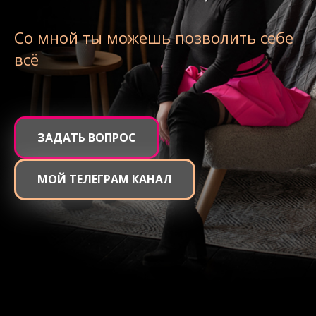
Со мной ты можешь позволить себе
всё
ЗАДАТЬ ВОПРОС
МОЙ ТЕЛЕГРАМ КАНАЛ