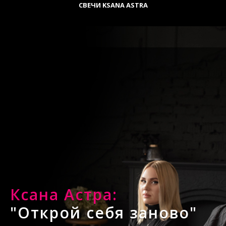
CВЕЧИ KSANA ASTRA
Ксана Астра:
"Открой себя заново"