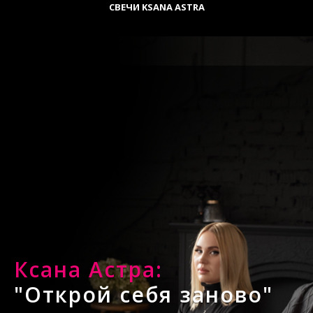
CВЕЧИ KSANA ASTRA
Ксана Астра:
"Открой себя заново"