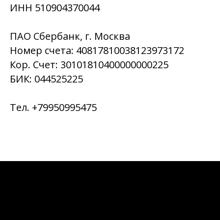
ИНН 510904370044
ПАО Сбербанк, г. Москва
Номер счета: 40817810038123973172
Кор. Счет: 30101810400000000225
БИК: 044525225
Тел. +79950995475