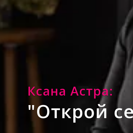
Ксана Астра:
"Открой с