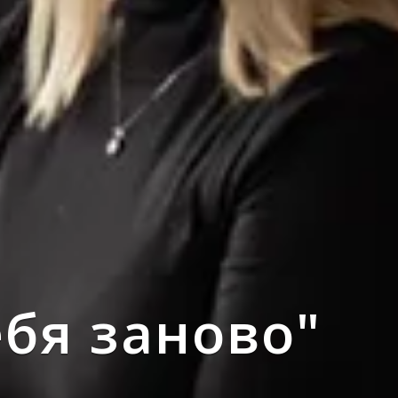
ебя заново"