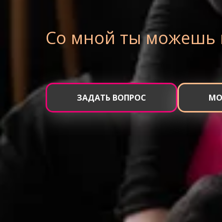
Со мной ты можешь 
ЗАДАТЬ ВОПРОС
МО