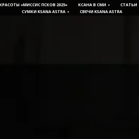
КРАСОТЫ «МИССИС ПСКОВ 2025»
КСАНА В СМИ
СТАТЬИ
СУМКИ KSANA ASTRA
CВЕЧИ KSANA ASTRA