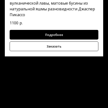
вулканической лавы, матовые бусины из
натуральной яшмы разновидности Джаспер
Пикассо
1100
р.
Подробнее
Заказать