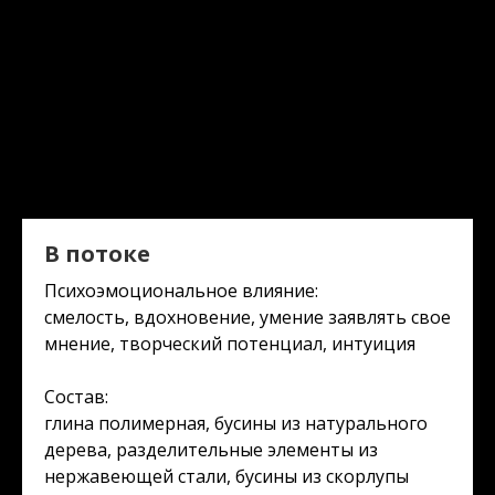
В потоке
Психоэмоциональное влияние:
смелость, вдохновение, умение заявлять свое
мнение, творческий потенциал, интуиция
Состав:
глина полимерная, бусины из натурального
дерева, разделительные элементы из
нержавеющей стали, бусины из скорлупы