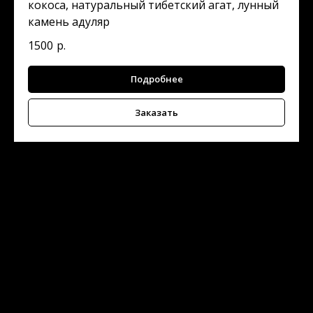
кокоса, натуральный тибетский агат, лунный
камень адуляр
1500
р.
Подробнее
Заказать