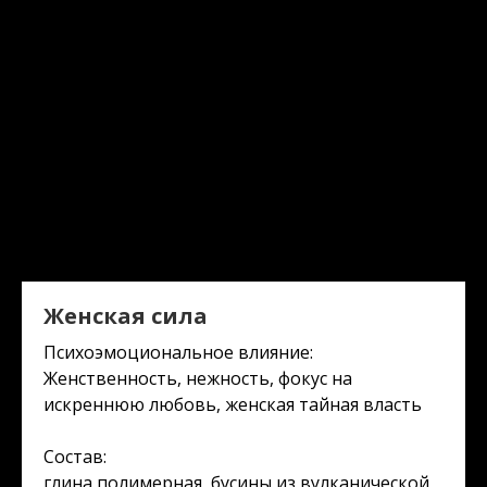
Женская сила
Психоэмоциональное влияние:
Женственность, нежность, фокус на
искреннюю любовь, женская тайная власть
Состав:
глина полимерная, бусины из вулканической