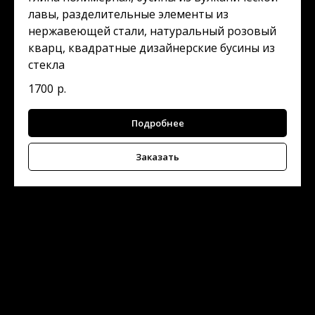
лавы, разделительные элементы из
нержавеющей стали, натуральный розовый
кварц, квадратные дизайнерские бусины из
стекла
1700
р.
Подробнее
Заказать