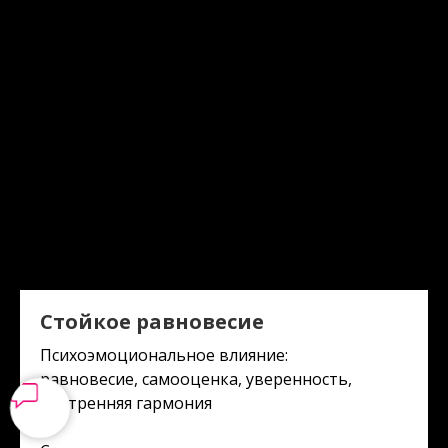
Стойкое равновесие
Психоэмоциональное влияние:
равновесие, самооценка, уверенность,
внутренняя гармония