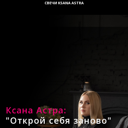
CВЕЧИ KSANA ASTRA
Ксана Астра:
"Открой себя заново"